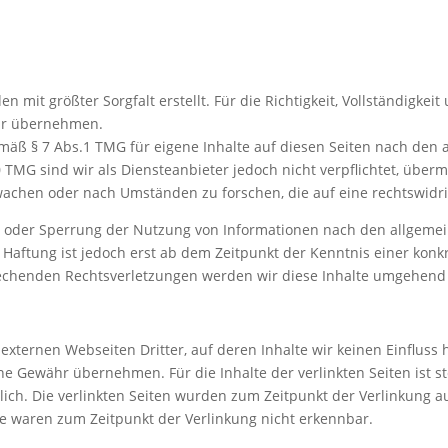
n mit größter Sorgfalt erstellt. Für die Richtigkeit, Vollständigkeit 
hr übernehmen.
emäß § 7 Abs.1 TMG für eigene Inhalte auf diesen Seiten nach den
0 TMG sind wir als Diensteanbieter jedoch nicht verpflichtet, überm
chen oder nach Umständen zu forschen, die auf eine rechtswidrig
g oder Sperrung der Nutzung von Informationen nach den allgemei
 Haftung ist jedoch erst ab dem Zeitpunkt der Kenntnis einer konk
chenden Rechtsverletzungen werden wir diese Inhalte umgehend 
externen Webseiten Dritter, auf deren Inhalte wir keinen Einfluss
e Gewähr übernehmen. Für die Inhalte der verlinkten Seiten ist st
tlich. Die verlinkten Seiten wurden zum Zeitpunkt der Verlinkung 
te waren zum Zeitpunkt der Verlinkung nicht erkennbar.