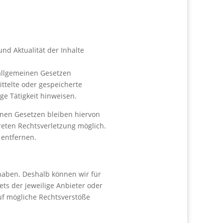
und Aktualität der Inhalte
 allgemeinen Gesetzen
ittelte oder gespeicherte
e Tätigkeit hinweisen.
nen Gesetzen bleiben hiervon
reten Rechtsverletzung möglich.
entfernen.
 haben. Deshalb können wir für
ets der jeweilige Anbieter oder
auf mögliche Rechtsverstöße