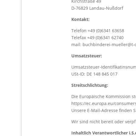
Kirchstraße 49
D-76829 Landau-Nußdorf
Kontakt:
Telefon +49 (0)6341 63658
Telefax +49 (0)6341 62740
mail: buchbinderei-mueller@t-
Umsatzsteuer:
Umsatzsteuer-Identifikatinsn
USt-ID: DE 148 845 017
Streitschlichtung:
Die Europäische Kommission stel
https://ec.europa.eu/consumer
Unsere E-Mail-Adresse finden 
Wir sind nicht bereit oder verp
Inhaltlich Verantwortlicher i.S.