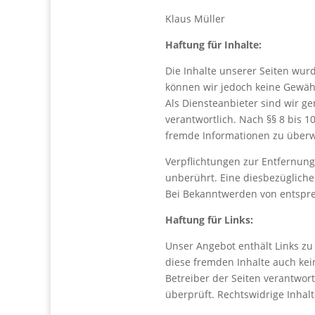
Klaus Müller
Haftung für Inhalte:
Die Inhalte unserer Seiten wurde
können wir jedoch keine Gewä
Als Diensteanbieter sind wir g
verantwortlich. Nach §§ 8 bis 1
fremde Informationen zu überwa
Verpflichtungen zur Entfernun
unberührt. Eine diesbezügliche
Bei Bekanntwerden von entspre
Haftung für Links:
Unser Angebot enthält Links zu 
diese fremden Inhalte auch kein
Betreiber der Seiten verantwor
überprüft. Rechtswidrige Inhal